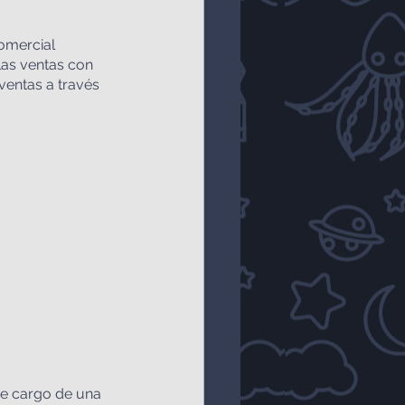
omercial 
las ventas con 
ventas a través 
de cargo de una 