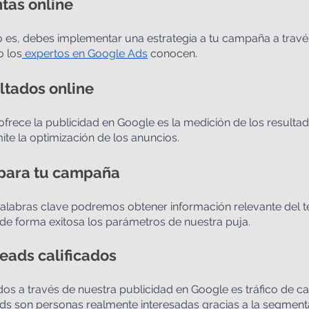
tas online
lo es, debes implementar una estrategia a tu campaña a travé
o los
 expertos en Google Ads
 conocen.
ultados online
frece la publicidad en Google es la medición de los resultad
te la optimización de los anuncios.
 para tu campaña
 palabras clave podremos obtener información relevante del 
 de forma exitosa los parámetros de nuestra puja.
eads calificados
s a través de nuestra publicidad en Google es tráfico de ca
ads son personas realmente interesadas gracias a la segment