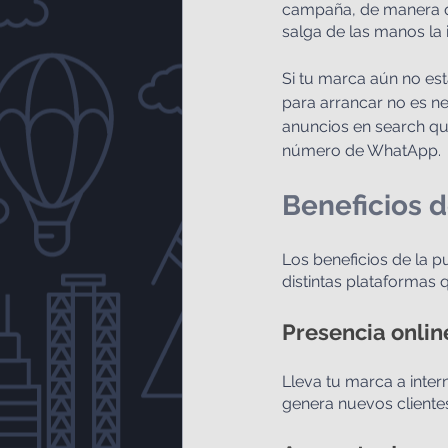
campaña, de manera que
salga de las manos la 
Si tu marca aún no est
para arrancar no es ne
anuncios en search que
número de WhatApp.
Beneficios d
Los beneficios de la 
distintas plataformas 
Presencia onlin
Lleva tu marca a inter
genera nuevos cliente