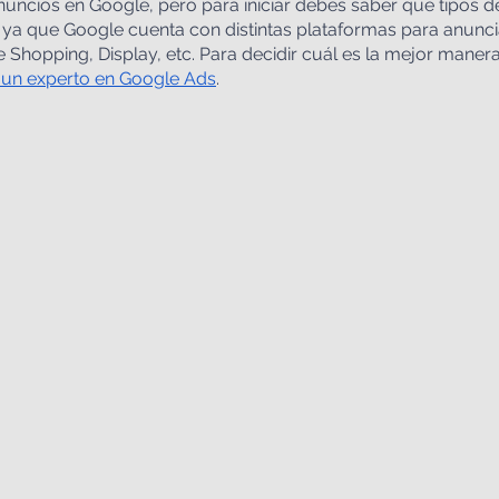
uncios en Google, pero para iniciar debes saber qué tipos d
, ya que Google cuenta con distintas plataformas para anunci
 Shopping, Display, etc. Para decidir cuál es la mejor maner
 un experto en Google Ads
.