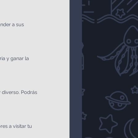
onder a sus 
ia y ganar la 
 diverso. Podrás 
s a visitar tu 