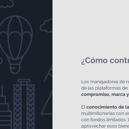
¿Cómo contr
Los manejadores de re
de las plataformas de 
compromiso, marca y
El 
conocimiento de la
multimillonarias con 
con fondos limitados.
aprovechar esos bienes