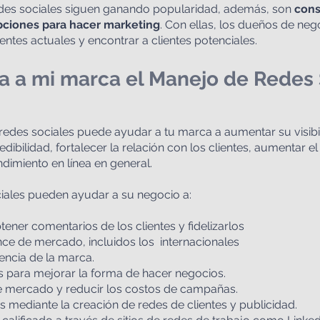
des sociales siguen ganando popularidad, además, son 
cons
pciones para hacer marketing
. Con ellas, los dueños de ne
entes actuales y encontrar a clientes potenciales.
 a mi marca el Manejo de Redes 
redes sociales puede ayudar a tu marca a aumentar su visibil
dibilidad, fortalecer la relación con los clientes, aumentar el t
ndimiento en línea en general.
iales pueden ayudar a su negocio a:
obtener comentarios de los clientes y fidelizarlos
ance de mercado, incluidos los  internacionales
esencia de la marca.
eas para mejorar la forma de hacer negocios.
 de mercado y reducir los costos de campañas.
sos mediante la creación de redes de clientes y publicidad.