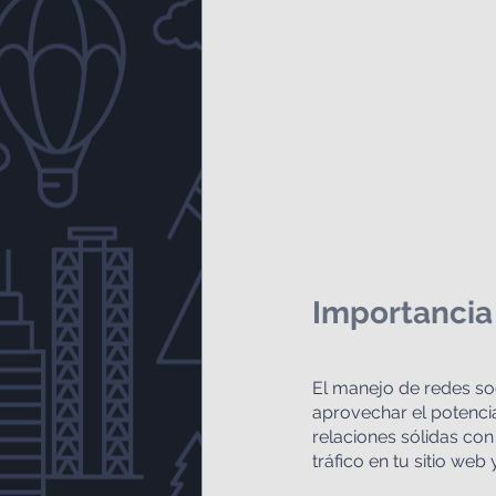
Importancia
El manejo de redes soc
aprovechar el potencia
relaciones sólidas con 
tráfico en tu sitio web