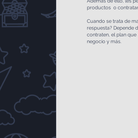
Además de ello, les pe
productos  o contratar
Cuando se trata de mar
respuesta? Depende de 
contraten, el plan que 
negocio y más.