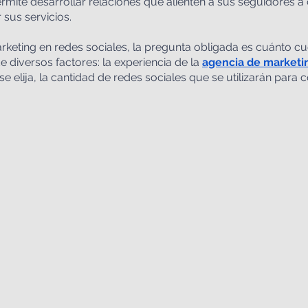
rmite desarrollar relaciones que alienten a sus seguidores a
 sus servicios.
keting en redes sociales, la pregunta obligada es cuánto cue
diversos factores: la experiencia de la
agencia de marketin
se elija, la cantidad de redes sociales que se utilizarán para 