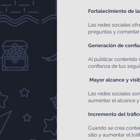
Fortalecimiento de la
Las redes sociales ofr
preguntas y comentari
Generación de confian
Al publicar contenido r
confianza de tus segui
Mayor alcance y visib
Las redes sociales son
aumentar el alcance y 
Incremento del tráfic
Cuando se crea conteni
sitio y aumentar el tráf