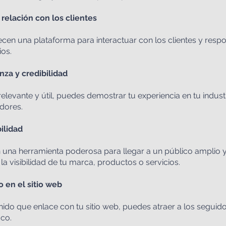
 relación con los clientes
ecen una plataforma para interactuar con los clientes y resp
os.
za y credibilidad
elevante y útil, puedes demostrar tu experiencia en tu industr
dores.
ilidad
 una herramienta poderosa para llegar a un público amplio y
la visibilidad de tu marca, productos o servicios.
o en el sitio web
do que enlace con tu sitio web, puedes atraer a los seguidore
ico.