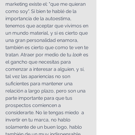
marketing existe el: "que me quieran 
como soy". Si bien te hablé de la 
importancia de la autoestima, 
tenemos que aceptar que vivimos en 
un mundo material, y si es cierto que 
una gran personalidad enamora, 
también es cierto que como te ven te 
tratan. Atraer por medio de tu 
look
 es 
el gancho que necesitas para 
comenzar a interesar a alguien, y sí, 
tal vez las apariencias no son 
suficientes para mantener una 
relación a largo plazo, pero son una 
parte importante para que tus 
prospectos comiencen a 
considerarte. No le tengas miedo  a 
invertir en tu marca, no hablo 
solamente de un buen logo, hablo 
también de un muy indispensable 