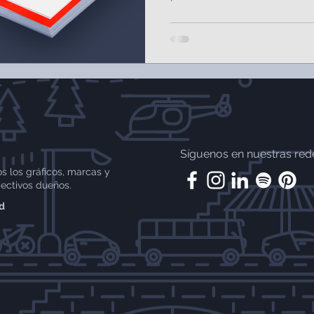
Síguenos en nuestras rede
s los gráficos, marcas y
ectivos dueños.
ad