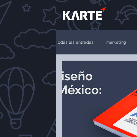
Todas las entradas
marketing
diversidad e inclusión
diseño
Expertos en Google Ads
IA