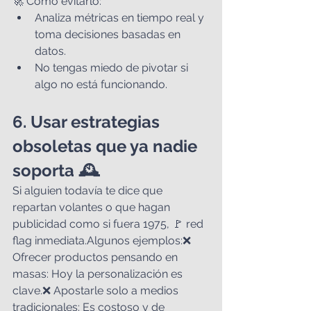
🚀 Cómo evitarlo:
Analiza métricas en tiempo real y 
toma decisiones basadas en 
datos.
No tengas miedo de pivotar si 
algo no está funcionando.
6. Usar estrategias 
obsoletas que ya nadie 
soporta 🕰️
Si alguien todavía te dice que 
repartan volantes o que hagan 
publicidad como si fuera 1975, 🚩 red 
flag inmediata.Algunos ejemplos:❌ 
Ofrecer productos pensando en 
masas: Hoy la personalización es 
clave.❌ Apostarle solo a medios 
tradicionales: Es costoso y de 