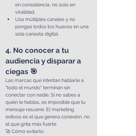
en consistencia, no solo en 
viralidad.
Usa múltiples canales y no 
pongas todos los huevos en una 
sola canasta digital.
4. No conocer a tu 
audiencia y disparar a 
ciegas 🎯
Las marcas que intentan hablarle a 
"todo el mundo" terminan sin 
conectar con nadie. Si no sabes a 
quién le hablas, es imposible que tu 
mensaje resuene. El marketing 
exitoso es el que genera conexión, no 
el que grita más fuerte.
🚀 Cómo evitarlo: