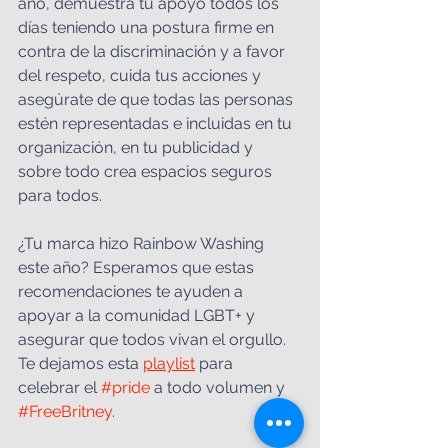
año, demuestra tu apoyo todos los 
días teniendo una postura firme en 
contra de la discriminación y a favor 
del respeto, cuida tus acciones y 
asegúrate de que todas las personas 
estén representadas e incluidas en tu 
organización, en tu publicidad y 
sobre todo crea espacios seguros 
para todos.
¿Tu marca hizo Rainbow Washing 
este año? Esperamos que estas 
recomendaciones te ayuden a 
apoyar a la comunidad LGBT+ y 
asegurar que todos vivan el orgullo. 
Te dejamos esta 
playlist
 para 
celebrar el 
#pride
 a todo volumen y 
#FreeBritney
.