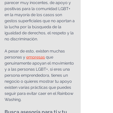
parecer muy inocentes, de apoyo y 
positivas para la comunidad LGBT+ 
en la mayoría de los casos son 
gestos superficiales que no aportan a 
la lucha por la búsqueda de la 
igualdad de derechos, el respeto y la 
no discriminación. 
A pesar de esto, existen muchas 
personas y 
empresas
 que 
genuinamente apoyan el movimiento 
y a las personas LGBT+, si eres una 
persona emprendedora, tienes un 
negocio o quieres mostrar tu apoyo 
existen varias prácticas que puedes 
seguir para evitar caer en el Rainbow 
Washing.
Busca asesoría para ti y tu 