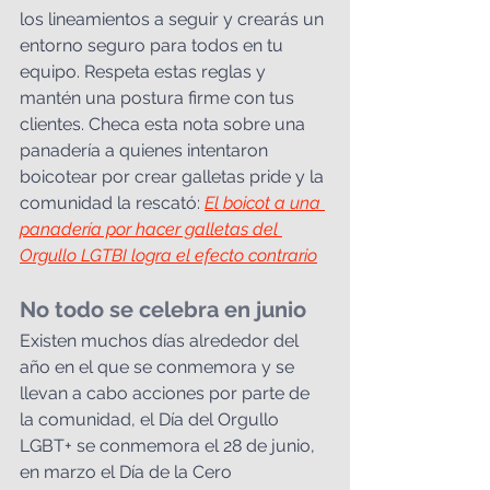
los lineamientos a seguir y crearás un 
entorno seguro para todos en tu 
equipo. Respeta estas reglas y 
mantén una postura firme con tus 
clientes. Checa esta nota sobre una 
panadería a quienes intentaron 
boicotear por crear galletas pride y la 
comunidad la rescató: 
El boicot a una 
panadería por hacer galletas del 
Orgullo LGTBI logra el efecto contrario
No todo se celebra en junio
Existen muchos días alrededor del 
año en el que se conmemora y se 
llevan a cabo acciones por parte de 
la comunidad, el Día del Orgullo 
LGBT+ se conmemora el 28 de junio, 
en marzo el Día de la Cero 